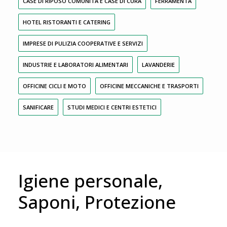
CASE DI RIPOSO COMUNITÀ E CASE DI CURA
FERRAMENTA
HOTEL RISTORANTI E CATERING
IMPRESE DI PULIZIA COOPERATIVE E SERVIZI
INDUSTRIE E LABORATORI ALIMENTARI
LAVANDERIE
OFFICINE CICLI E MOTO
OFFICINE MECCANICHE E TRASPORTI
SANIFICARE
STUDI MEDICI E CENTRI ESTETICI
Igiene personale,
Saponi, Protezione