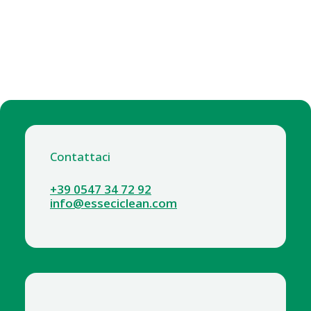
Contattaci
+39 0547 34 72 92
info@esseciclean.com
8487 SPECCHIO MEDIO 12X18