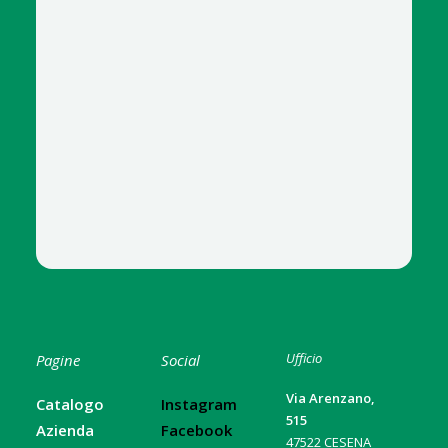
Ufficio
Pagine
Social
Via Arenzano,
Catalogo
Instagram
515
Azienda
Facebook
47522 CESENA