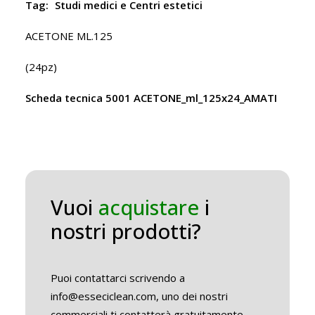
Tag:
Studi medici e Centri estetici
ACETONE ML.125
(24pz)
Scheda tecnica 5001 ACETONE_ml_125x24_AMATI
Vuoi
acquistare
i
nostri prodotti?
Puoi contattarci scrivendo a
info@esseciclean.com, uno dei nostri
commerciali ti contatterà gratuitamente