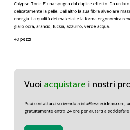
Calypso Tonic E’ una spugna dal duplice effetto. Da un lato
delicatamente la pelle. Dall’altro la sua fibra alveolare mas
energia. La qualità dei materiali e la forma ergonomica rend
giallo ocra, arancio, fucsia, azzurro, verde acqua.
40 pezzi
Vuoi
acquistare
i nostri pr
Puoi contattarci scrivendo a info@esseciclean.com, un
gratuitamente entro 24 ore per aiutarti a soddisfare 