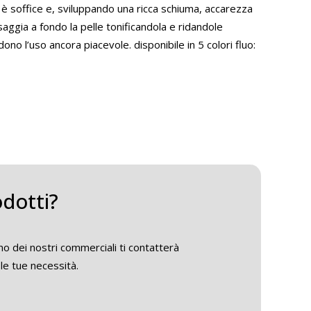
 è soffice e, sviluppando una ricca schiuma, accarezza
saggia a fondo la pelle tonificandola e ridandole
ono l’uso ancora piacevole. disponibile in 5 colori fluo:
odotti?
o dei nostri commerciali ti contatterà
le tue necessità.