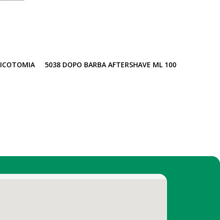
RICOTOMIA
5038 DOPO BARBA AFTERSHAVE ML 100
8487 S