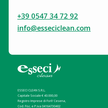
+39 0547 34 72 92
info@esseciclean.com
ESSECI CLEAN S.R.L.
Capitale Sociale € 40.000,00
Registro Imprese di Forli’ Cesena,
Cod. Fisc. e P.iva 04164730402