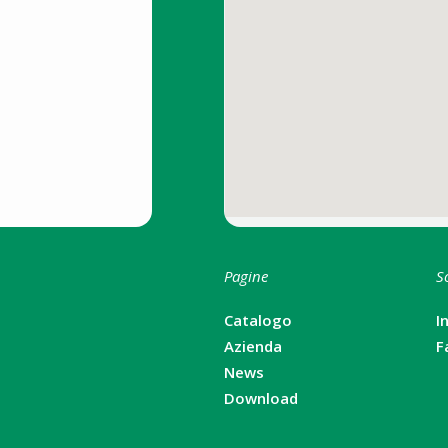
Pagine
S
Catalogo
I
Azienda
F
News
Download