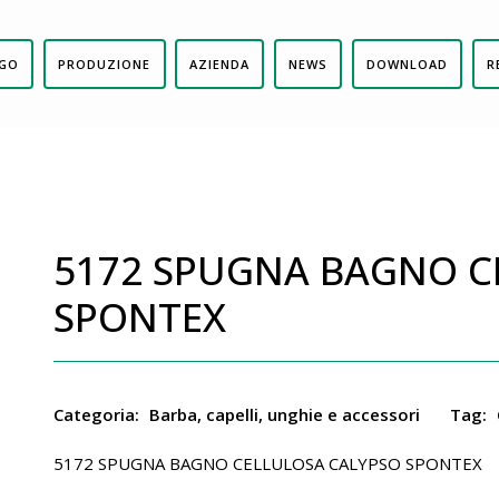
GO
PRODUZIONE
AZIENDA
NEWS
DOWNLOAD
R
5172 SPUGNA BAGNO C
SPONTEX
Categoria:
Barba, capelli, unghie e accessori
Tag:
5172 SPUGNA BAGNO CELLULOSA CALYPSO SPONTEX