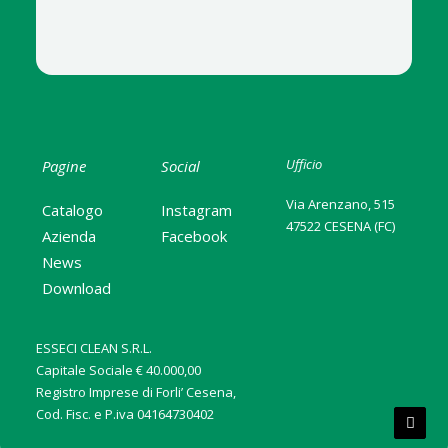
Ufficio
Pagine
Social
Via Arenzano, 515
Catalogo
Instagram
47522 CESENA (FC)
Azienda
Facebook
News
Download
ESSECI CLEAN S.R.L.
Capitale Sociale € 40.000,00
Registro Imprese di Forli’ Cesena,
Cod. Fisc. e P.iva 04164730402