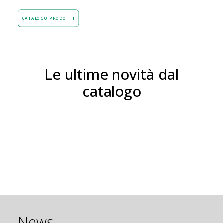
CATALOGO PRODOTTI
Le ultime novità dal
catalogo
News