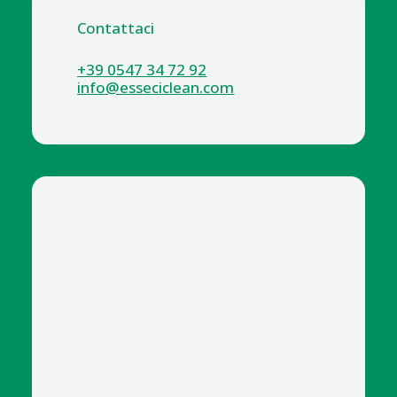
Contattaci
+39 0547 34 72 92
info@esseciclean.com