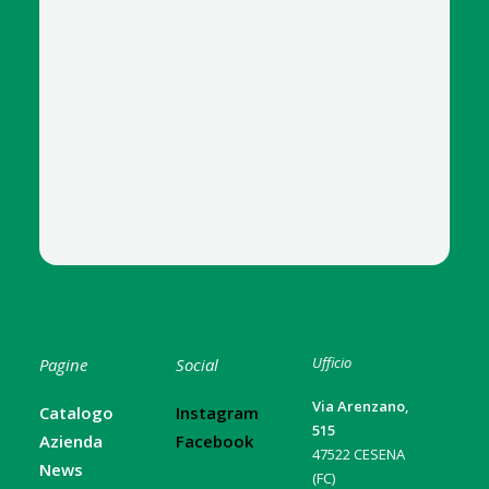
Ufficio
Pagine
Social
Via Arenzano,
Catalogo
Instagram
515
Azienda
Facebook
47522 CESENA
News
(FC)