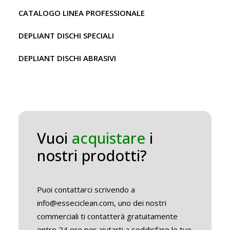
CATALOGO LINEA PROFESSIONALE
DEPLIANT DISCHI SPECIALI
DEPLIANT DISCHI ABRASIVI
Vuoi
acquistare
i
nostri prodotti?
Puoi contattarci scrivendo a
info@esseciclean.com, uno dei nostri
commerciali ti contatterà gratuitamente
entro 24 ore per aiutarti a soddisfare le tue