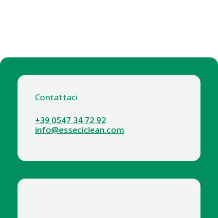
Contattaci
+39 0547 34 72 92
info@esseciclean.com
7026-7 BATTITAPPETO RX 450e eco FORCE LINDHAUS