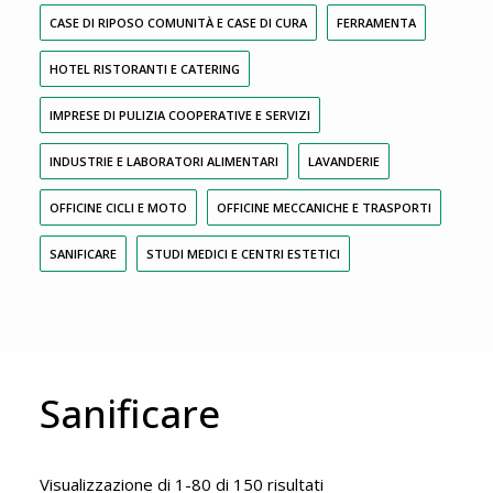
CASE DI RIPOSO COMUNITÀ E CASE DI CURA
FERRAMENTA
HOTEL RISTORANTI E CATERING
IMPRESE DI PULIZIA COOPERATIVE E SERVIZI
INDUSTRIE E LABORATORI ALIMENTARI
LAVANDERIE
OFFICINE CICLI E MOTO
OFFICINE MECCANICHE E TRASPORTI
SANIFICARE
STUDI MEDICI E CENTRI ESTETICI
Sanificare
Visualizzazione di 1-80 di 150 risultati