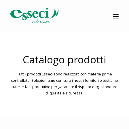
CATALOGO
PRODUZIONE
AZIENDA
Catalogo prodotti
NEWS
DOWNLOAD
Tutti i prodotti Esseci sono realizzati con materie prime
RESOLV®
controllate. Selezioniamo con cura i nostri fornitori e testiamo
tutte le fasi produttive per garantire il rispetto degli standard
di qualità e sicurezza.
CONTATTI
Ricerca