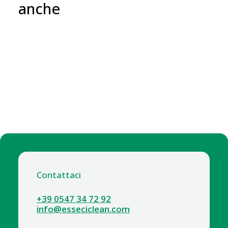
anche
Contattaci
+39 0547 34 72 92
info@esseciclean.com