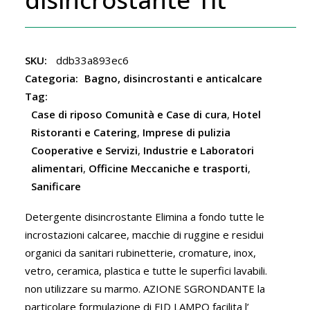
SKU:
ddb33a893ec6
Categoria:
Bagno, disincrostanti e anticalcare
Tag:
Case di riposo Comunità e Case di cura
,
Hotel
Ristoranti e Catering
,
Imprese di pulizia
Cooperative e Servizi
,
Industrie e Laboratori
alimentari
,
Officine Meccaniche e trasporti
,
Sanificare
Detergente disincrostante Elimina a fondo tutte le
incrostazioni calcaree, macchie di ruggine e residui
organici da sanitari rubinetterie, cromature, inox,
vetro, ceramica, plastica e tutte le superfici lavabili.
non utilizzare su marmo. AZIONE SGRONDANTE la
particolare formulazione di FID LAMPO facilita l’