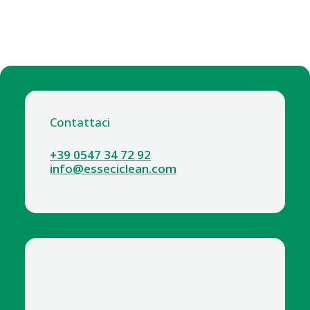
Contattaci
+39 0547 34 72 92
info@esseciclean.com
1011-12 LH STER UP ML.750 CON TRIGGER