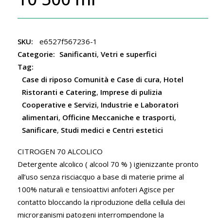
SKU:
e6527f567236-1
Categorie:
Sanificanti
,
Vetri e superfici
Tag:
Case di riposo Comunità e Case di cura
,
Hotel
Ristoranti e Catering
,
Imprese di pulizia
Cooperative e Servizi
,
Industrie e Laboratori
alimentari
,
Officine Meccaniche e trasporti
,
Sanificare
,
Studi medici e Centri estetici
CITROGEN 70 ALCOLICO
Detergente alcolico ( alcool 70 % ) igienizzante pronto
all’uso senza risciacquo a base di materie prime al
100% naturali e tensioattivi anfoteri Agisce per
contatto bloccando la riproduzione della cellula dei
microrganismi patogeni interrompendone la