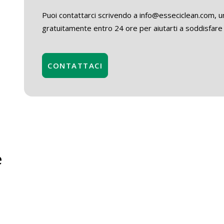
Puoi contattarci scrivendo a info@esseciclean.com, un
gratuitamente entro 24 ore per aiutarti a soddisfare 
CONTATTACI
e