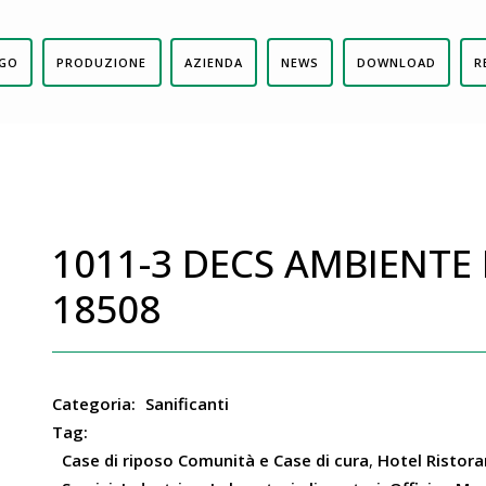
GO
PRODUZIONE
AZIENDA
NEWS
DOWNLOAD
R
1011-3 DECS AMBIENTE P
18508
Categoria:
Sanificanti
Tag:
Case di riposo Comunità e Case di cura
,
Hotel Ristora