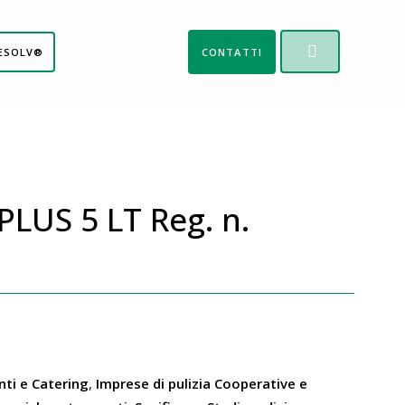
ESOLV®
CONTATTI
LUS 5 LT Reg. n.
nti e Catering
,
Imprese di pulizia Cooperative e