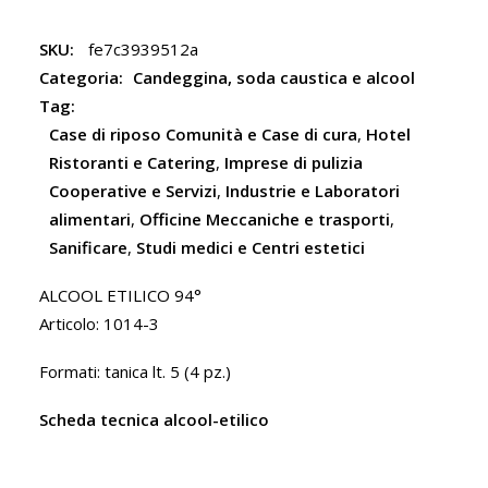
SKU:
fe7c3939512a
Categoria:
Candeggina, soda caustica e alcool
Tag:
Case di riposo Comunità e Case di cura
,
Hotel
Ristoranti e Catering
,
Imprese di pulizia
Cooperative e Servizi
,
Industrie e Laboratori
alimentari
,
Officine Meccaniche e trasporti
,
Sanificare
,
Studi medici e Centri estetici
ALCOOL ETILICO 94°
Articolo: 1014-3
Formati: tanica lt. 5 (4 pz.)
Scheda tecnica alcool-etilico