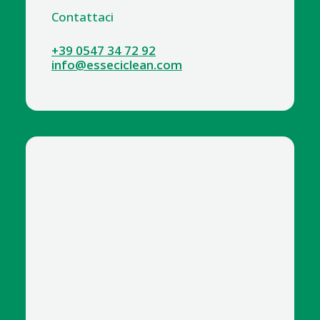
Contattaci
+39 0547 34 72 92
info@esseciclean.com
1020-1 ACIDO MURIATICO NORMALE LT.1