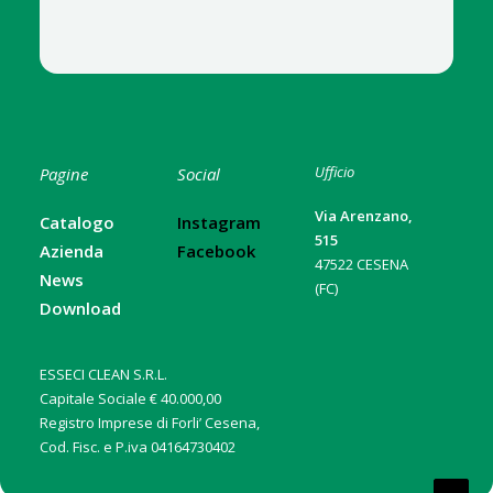
Ufficio
Pagine
Social
Via Arenzano,
Catalogo
Instagram
515
Azienda
Facebook
47522 CESENA
News
(FC)
Download
ESSECI CLEAN S.R.L.
Capitale Sociale € 40.000,00
Registro Imprese di Forli’ Cesena,
Cod. Fisc. e P.iva 04164730402