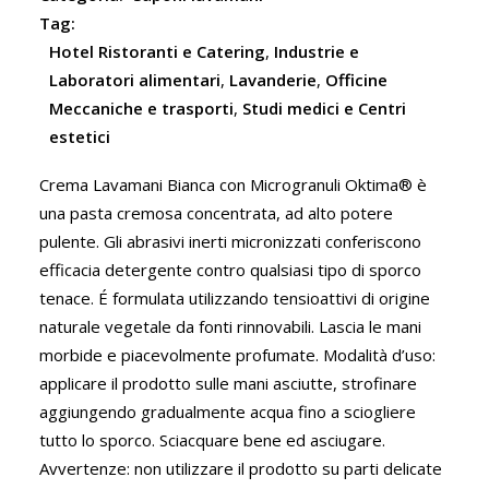
Tag:
Hotel Ristoranti e Catering
,
Industrie e
Laboratori alimentari
,
Lavanderie
,
Officine
Meccaniche e trasporti
,
Studi medici e Centri
estetici
Crema Lavamani Bianca con Microgranuli Oktima® è
una pasta cremosa concentrata, ad alto potere
pulente. Gli abrasivi inerti micronizzati conferiscono
efficacia detergente contro qualsiasi tipo di sporco
tenace. É formulata utilizzando tensioattivi di origine
naturale vegetale da fonti rinnovabili. Lascia le mani
morbide e piacevolmente profumate. Modalità d’uso:
applicare il prodotto sulle mani asciutte, strofinare
aggiungendo gradualmente acqua fino a sciogliere
tutto lo sporco. Sciacquare bene ed asciugare.
Avvertenze: non utilizzare il prodotto su parti delicate