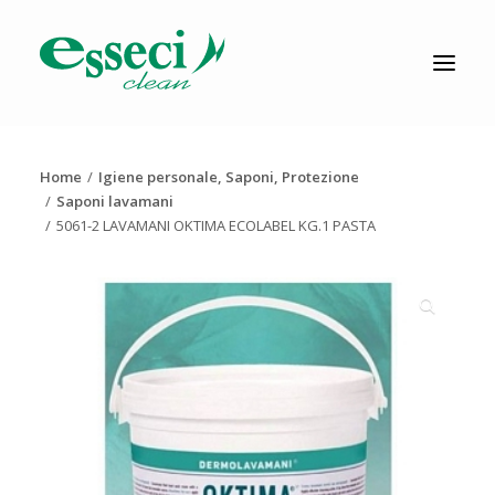
CATALOGO
PRODUZIONE
Home
Igiene personale, Saponi, Protezione
AZIENDA
Saponi lavamani
5061-2 LAVAMANI OKTIMA ECOLABEL KG.1 PASTA
NEWS
DOWNLOAD
RESOLV®
CONTATTI
Ricerca