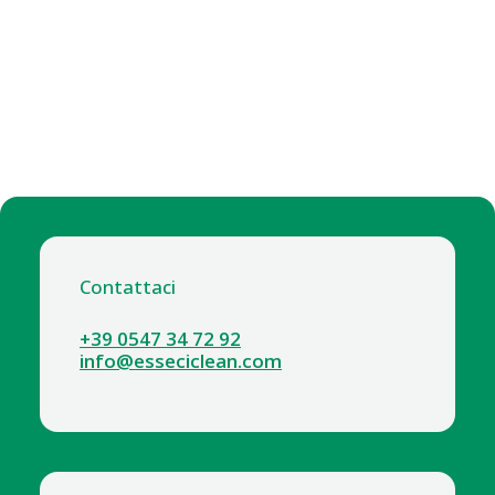
Contattaci
+39 0547 34 72 92
info@esseciclean.com
5061-3 LAVAMANI OKTIMA ECOLABEL ML.500 CON
DOSATORE