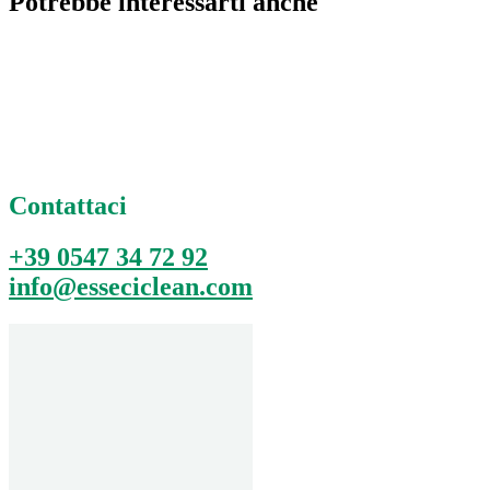
Potrebbe interessarti anche
Contattaci
+39 0547 34 72 92
info@esseciclean.com