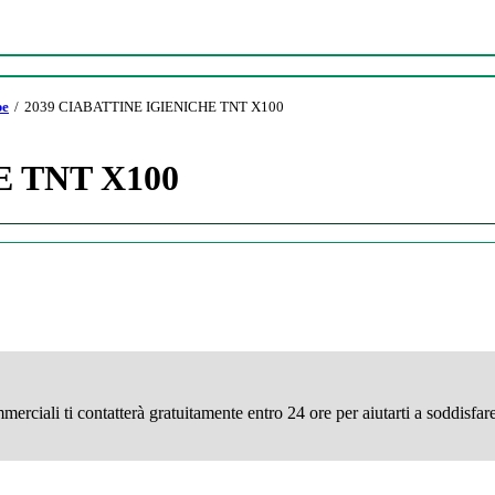
pe
2039 CIABATTINE IGIENICHE TNT X100
E TNT X100
rciali ti contatterà gratuitamente entro 24 ore per aiutarti a soddisfare 