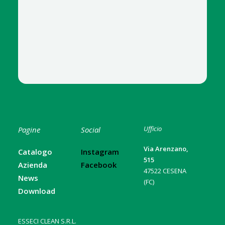
Ufficio
Pagine
Social
Via Arenzano,
Catalogo
Instagram
515
Azienda
Facebook
47522 CESENA
News
(FC)
Download
ESSECI CLEAN S.R.L.