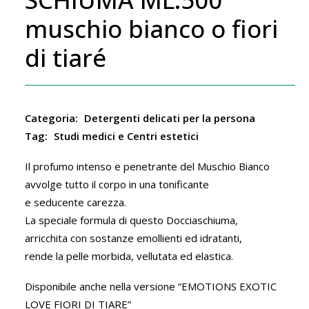
muschio bianco o fiori
di tiaré
Categoria:
Detergenti delicati per la persona
Tag:
Studi medici e Centri estetici
Il profumo intenso e penetrante del Muschio Bianco
avvolge tutto il corpo in una tonificante
e seducente carezza.
La speciale formula di questo Docciaschiuma,
arricchita con sostanze emollienti ed idratanti,
rende la pelle morbida, vellutata ed elastica.
Disponibile anche nella versione “EMOTIONS EXOTIC
LOVE FIORI DI TIARE”