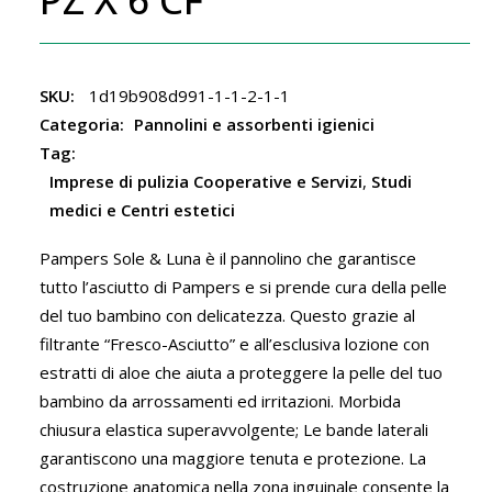
SKU:
1d19b908d991-1-1-2-1-1
Categoria:
Pannolini e assorbenti igienici
Tag:
Imprese di pulizia Cooperative e Servizi
,
Studi
medici e Centri estetici
Pampers Sole & Luna è il pannolino che garantisce
tutto l’asciutto di Pampers e si prende cura della pelle
del tuo bambino con delicatezza. Questo grazie al
filtrante “Fresco-Asciutto” e all’esclusiva lozione con
estratti di aloe che aiuta a proteggere la pelle del tuo
bambino da arrossamenti ed irritazioni. Morbida
chiusura elastica superavvolgente; Le bande laterali
garantiscono una maggiore tenuta e protezione. La
costruzione anatomica nella zona inguinale consente la