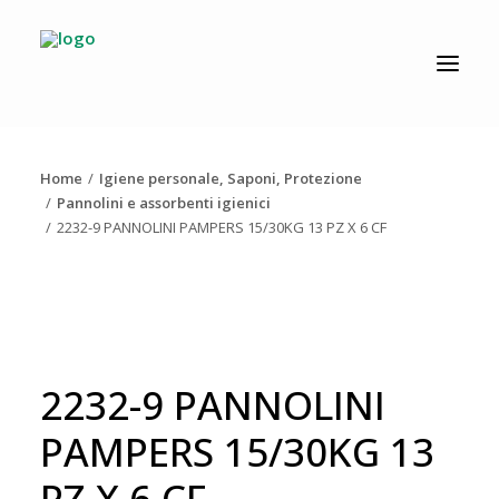
CATALOGO
PRODUZIONE
Home
Igiene personale, Saponi, Protezione
AZIENDA
Pannolini e assorbenti igienici
2232-9 PANNOLINI PAMPERS 15/30KG 13 PZ X 6 CF
NEWS
DOWNLOAD
RESOLV®
CONTATTI
2232-9 PANNOLINI
PAMPERS 15/30KG 13
PZ X 6 CF
Ricerca