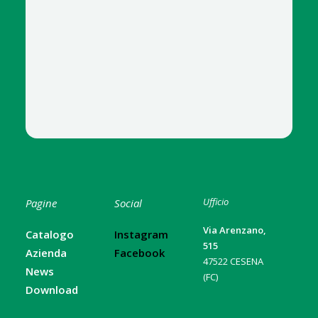
Ufficio
Pagine
Social
Via Arenzano,
Catalogo
Instagram
515
Azienda
Facebook
47522 CESENA
News
(FC)
Download