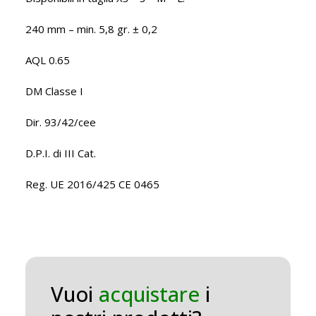
240 mm – min. 5,8 gr. ± 0,2
AQL 0.65
DM Classe I
Dir. 93/42/cee
D.P.I. di III Cat.
Reg. UE 2016/425 CE 0465
Vuoi
acquistare
i