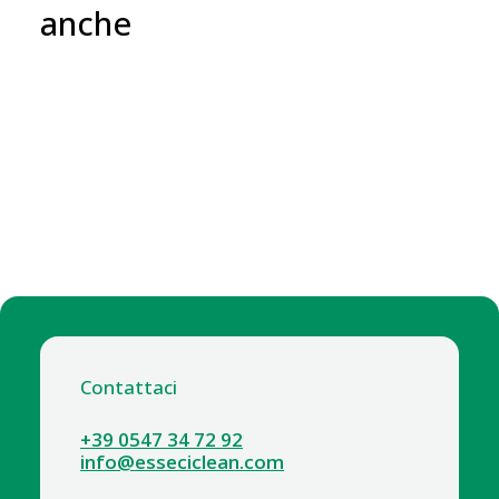
anche
Contattaci
+39 0547 34 72 92
info@esseciclean.com