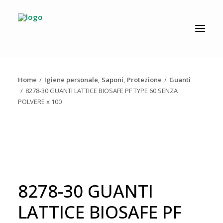
CATALOGO
PRODUZIONE
Home
Igiene personale, Saponi, Protezione
Guanti
AZIENDA
8278-30 GUANTI LATTICE BIOSAFE PF TYPE 60 SENZA
POLVERE x 100
NEWS
DOWNLOAD
RESOLV®
CONTATTI
8278-30 GUANTI
LATTICE BIOSAFE PF
Ricerca