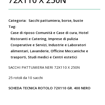
Categoria:
Sacchi pattumiera, borse, buste
Tag:
Case di riposo Comunità e Case di cura
,
Hotel
Ristoranti e Catering
,
Imprese di pulizia
Cooperative e Servizi
,
Industrie e Laboratori
alimentari
,
Lavanderie
,
Officine Meccaniche e
trasporti
,
Studi medici e Centri estetici
SACCHI PATTUMIERA NERI 72X110 X 250N
25 rotoli da 10 sacchi
SCHEDA TECNICA ROTOLO 72X110 GR. 400 NERO