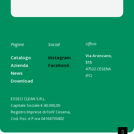
Ufficio
Pagine
Social
Via Arenzano,
Catalogo
Instagram
515
Azienda
Facebook
47522 CESENA
News
(FC)
Download
ESSECI CLEAN S.R.L.
Capitale Sociale € 40.000,00
Registro Imprese di Forli’ Cesena,
Cod. Fisc. e P.iva 04164730402