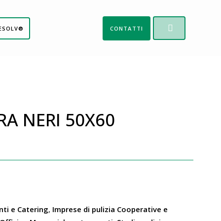
ESOLV®
CONTATTI
RA NERI 50X60
nti e Catering
,
Imprese di pulizia Cooperative e