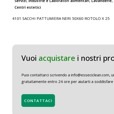
Servizi
,
Industrie e Laboratori alimentari
,
Lavanderie
,
Centri estetici
4101 SACCHI PATTUMIERA NERI 50X60 ROTOLO X 25
Vuoi
acquistare
i nostri pr
Puoi contattarci scrivendo a info@esseciclean.com, un
gratuitamente entro 24 ore per aiutarti a soddisfare 
CONTATTACI