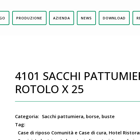
GO
PRODUZIONE
AZIENDA
NEWS
DOWNLOAD
R
4101 SACCHI PATTUMIE
ROTOLO X 25
Categoria:
Sacchi pattumiera, borse, buste
Tag:
Case di riposo Comunità e Case di cura
,
Hotel Ristora