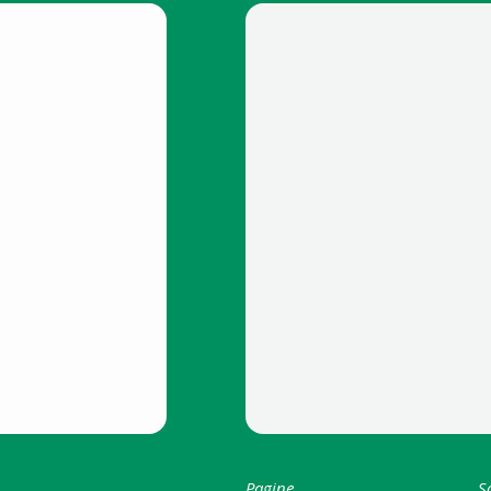
Pagine
S