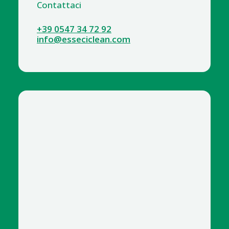
Contattaci
+39 0547 34 72 92
info@esseciclean.com
4110-9 SACCHI PATTUMIERA NERI 75X110 X 300 HD