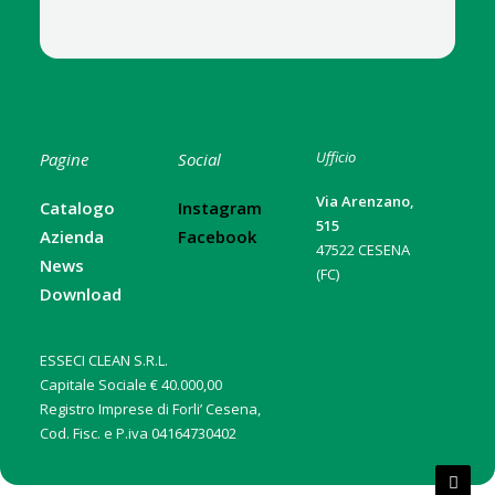
Ufficio
Pagine
Social
Via Arenzano,
Catalogo
Instagram
515
Azienda
Facebook
47522 CESENA
News
(FC)
Download
ESSECI CLEAN S.R.L.
Capitale Sociale € 40.000,00
Registro Imprese di Forli’ Cesena,
Cod. Fisc. e P.iva 04164730402