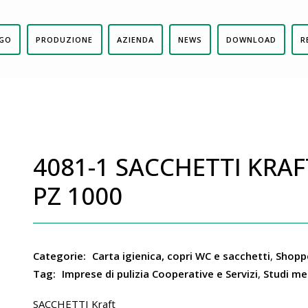
GO
PRODUZIONE
AZIENDA
NEWS
DOWNLOAD
R
4081-1 SACCHETTI KRA
PZ 1000
Categorie:
Carta igienica, copri WC e sacchetti
,
Shoppe
Tag:
Imprese di pulizia Cooperative e Servizi
,
Studi med
SACCHETTI Kraft