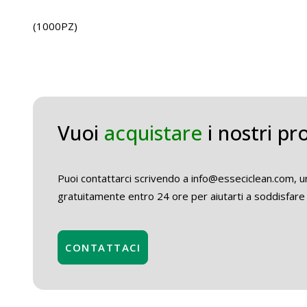
(1000PZ)
Vuoi
acquistare
i nostri pr
Puoi contattarci scrivendo a info@esseciclean.com, un
gratuitamente entro 24 ore per aiutarti a soddisfare 
CONTATTACI