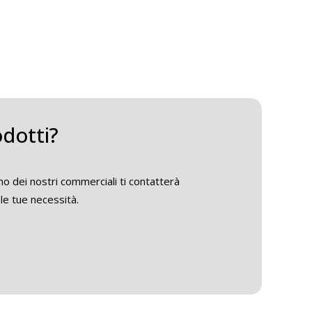
odotti?
o dei nostri commerciali ti contatterà
le tue necessità.