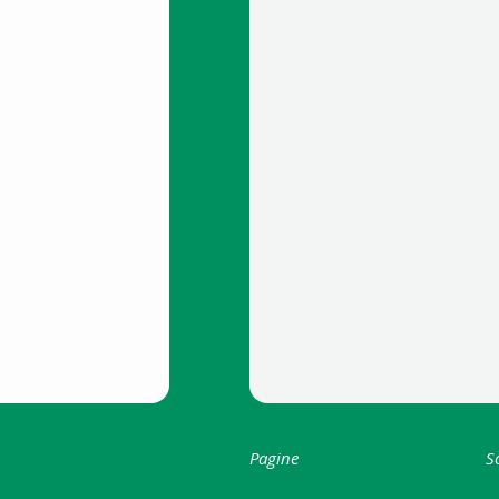
Pagine
S