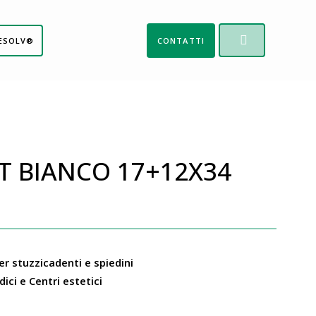
ESOLV®
CONTATTI
FT BIANCO 17+12X34
r stuzzicadenti e spiedini
ici e Centri estetici