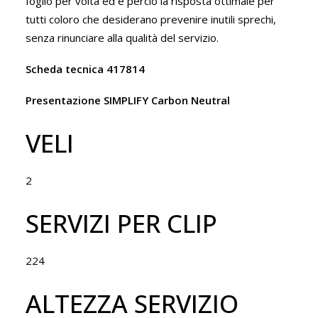
foglio per volta ed è perciò la risposta ottimale per
tutti coloro che desiderano prevenire inutili sprechi,
senza rinunciare alla qualità del servizio.
Scheda tecnica 417814
Presentazione SIMPLIFY Carbon Neutral
VELI
2
SERVIZI PER CLIP
224
ALTEZZA SERVIZIO