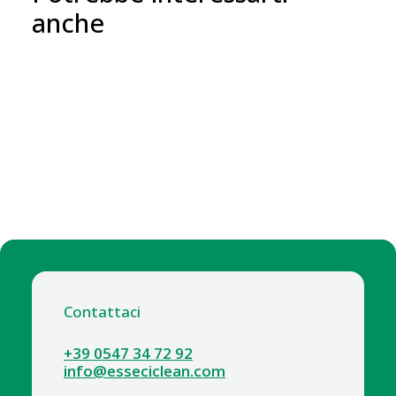
anche
Contattaci
+39 0547 34 72 92
info@esseciclean.com