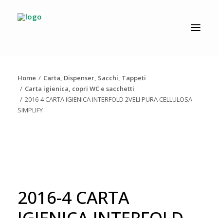
CATALOGO
PRODUZIONE
Home
Carta, Dispenser, Sacchi, Tappeti
AZIENDA
Carta igienica, copri WC e sacchetti
2016-4 CARTA IGIENICA INTERFOLD 2VELI PURA CELLULOSA
NEWS
SIMPLIFY
DOWNLOAD
RESOLV®
CONTATTI
2016-4 CARTA
IGIENICA INTERFOLD
Ricerca