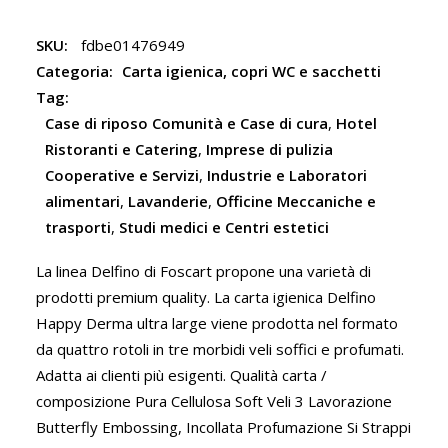
SKU:
fdbe01476949
Categoria:
Carta igienica, copri WC e sacchetti
Tag:
Case di riposo Comunità e Case di cura
,
Hotel
Ristoranti e Catering
,
Imprese di pulizia
Cooperative e Servizi
,
Industrie e Laboratori
alimentari
,
Lavanderie
,
Officine Meccaniche e
trasporti
,
Studi medici e Centri estetici
La linea Delfino di Foscart propone una varietà di
prodotti premium quality. La carta igienica Delfino
Happy Derma ultra large viene prodotta nel formato
da quattro rotoli in tre morbidi veli soffici e profumati.
Adatta ai clienti più esigenti. Qualità carta /
composizione Pura Cellulosa Soft Veli 3 Lavorazione
Butterfly Embossing, Incollata Profumazione Si Strappi