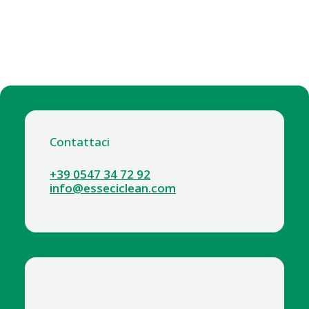
Contattaci
+39 0547 34 72 92
info@esseciclean.com
2016 CARTA IGIENICA INTERFOLD 2VELI PURA
CELLULOSA