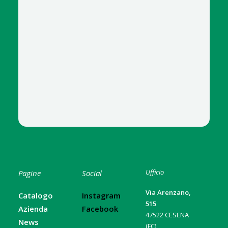
Ufficio
Pagine
Social
Via Arenzano,
Catalogo
Instagram
515
Azienda
Facebook
47522 CESENA
News
(FC)