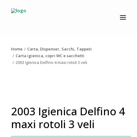
CATALOGO
PRODUZIONE
Home
Carta, Dispenser, Sacchi, Tappeti
AZIENDA
Carta igienica, copri WC e sacchetti
2003 Igienica Delfino 4 maxi rotoli 3 veli
NEWS
DOWNLOAD
RESOLV®
CONTATTI
2003 Igienica Delfino 4
maxi rotoli 3 veli
Ricerca