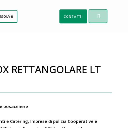
ESOLV®
CONTATTI
OX RETTANGOLARE LT
 e posacenere
nti e Catering
,
Imprese di pulizia Cooperative e