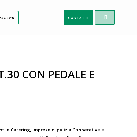
ESOLV®
CONTATTI
T.30 CON PEDALE E
nti e Catering
,
Imprese di pulizia Cooperative e