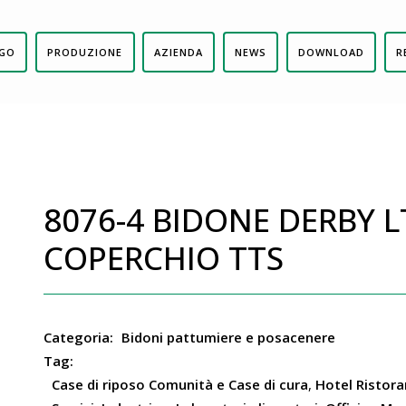
GO
PRODUZIONE
AZIENDA
NEWS
DOWNLOAD
R
8076-4 BIDONE DERBY L
COPERCHIO TTS
Categoria:
Bidoni pattumiere e posacenere
Tag:
Case di riposo Comunità e Case di cura
,
Hotel Ristora