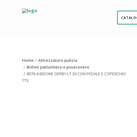
CATALO
Home
Attrezzature pulizia
Bidoni pattumiere e posacenere
8076-4 BIDONE DERBY LT.30 CON PEDALE E COPERCHIO
TTS