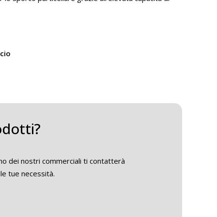
cio
odotti?
o dei nostri commerciali ti contatterà
le tue necessità.