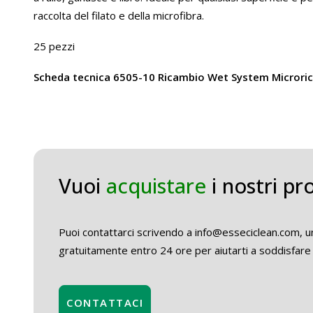
raccolta del filato e della microfibra.
25 pezzi
Scheda tecnica 6505-10 Ricambio Wet System Microric
Vuoi
acquistare
i nostri pr
Puoi contattarci scrivendo a info@esseciclean.com, un
gratuitamente entro 24 ore per aiutarti a soddisfare 
CONTATTACI