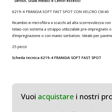
Servizi
,
Studi medici e Centri estetici
6219-4 FRANGIA SOFT FAST SPOT CON VELCRO CM.40
Ricambio in microfibra a scacchi ad alta scorrevolezza co
telaio con sistema a strappo utilizzabile pre-impregnato
d’impregnazione o con manici serbatoio. Ideale per pavimen
25 pezzi
Scheda tecnica 6219-4 FRANGIA SOFT FAST SPOT
Vuoi
acquistare
i nostri pr