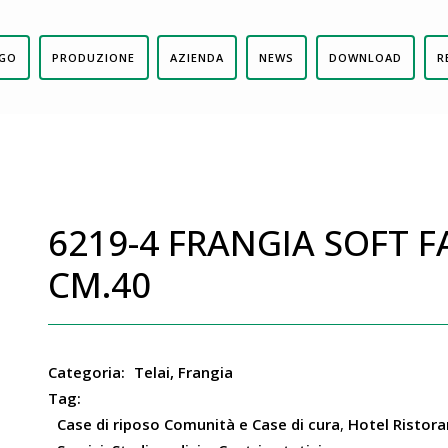
GO
PRODUZIONE
AZIENDA
NEWS
DOWNLOAD
R
6219-4 FRANGIA SOFT 
CM.40
Categoria:
Telai, Frangia
Tag:
Case di riposo Comunità e Case di cura
,
Hotel Ristora