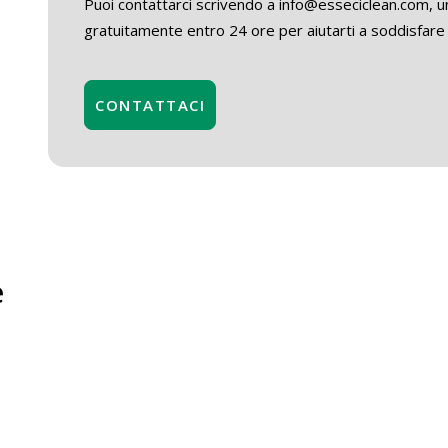
Puoi contattarci scrivendo a info@esseciclean.com, un
gratuitamente entro 24 ore per aiutarti a soddisfare 
CONTATTACI
e