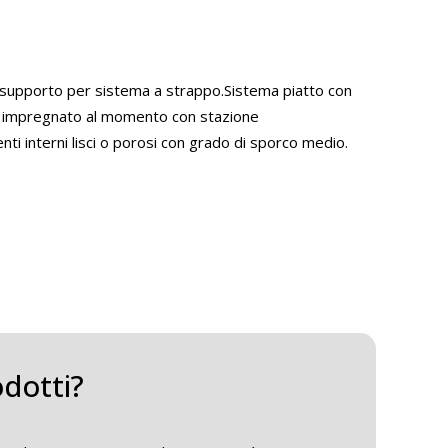
n supporto per sistema a strappo.Sistema piatto con
 o impregnato al momento con stazione
ti interni lisci o porosi con grado di sporco medio.
odotti?