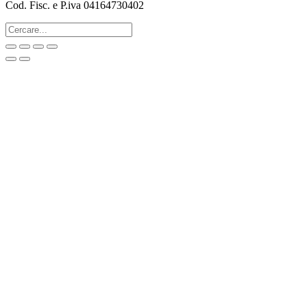
Cod. Fisc. e P.iva 04164730402