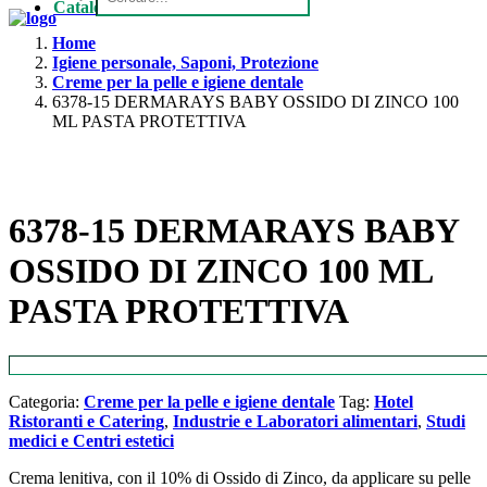
Catalogo
Home
Igiene personale, Saponi, Protezione
Creme per la pelle e igiene dentale
6378-15 DERMARAYS BABY OSSIDO DI ZINCO 100
ML PASTA PROTETTIVA
6378-15 DERMARAYS BABY
OSSIDO DI ZINCO 100 ML
PASTA PROTETTIVA
Categoria:
Creme per la pelle e igiene dentale
Tag:
Hotel
Ristoranti e Catering
,
Industrie e Laboratori alimentari
,
Studi
medici e Centri estetici
Crema lenitiva, con il 10% di Ossido di Zinco, da applicare su pelle