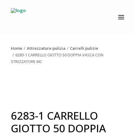
CATALOGO
PRODUZIONE
Home
Attrezzature pulizia
Carrelli pulizie
AZIENDA
6283-1 CARRELLO GIOTTO 50 DOPPIA VASCA CON
STRIZZATORE MC
NEWS
DOWNLOAD
RESOLV®
CONTATTI
6283-1 CARRELLO
GIOTTO 50 DOPPIA
Ricerca