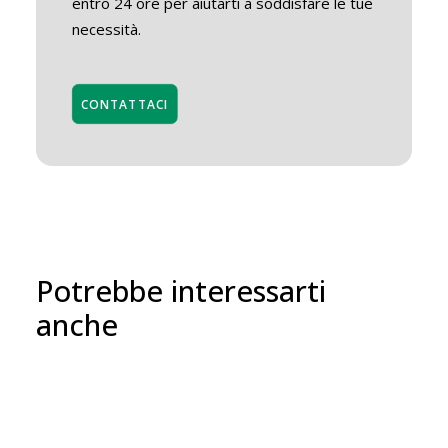
entro 24 ore per aiutarti a soddisfare le tue
necessità.
CONTATTACI
Potrebbe interessarti
anche