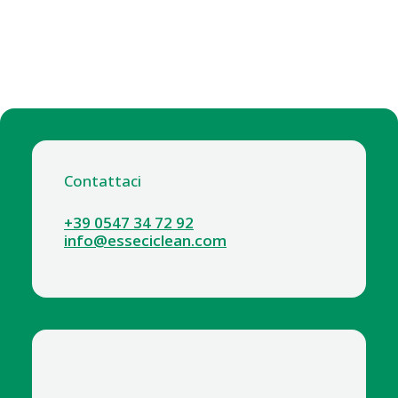
Contattaci
+39 0547 34 72 92
info@esseciclean.com
6284-4 CARRELLO OPERA 05