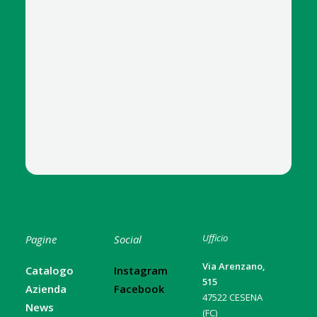
Ufficio
Pagine
Social
Via Arenzano,
Catalogo
Instagram
515
Azienda
Facebook
47522 CESENA
News
(FC)