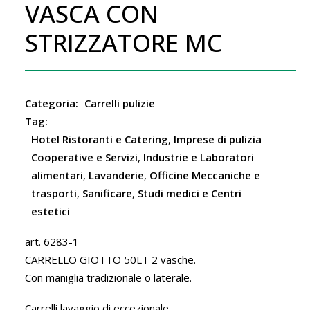
VASCA CON
STRIZZATORE MC
Categoria:
Carrelli pulizie
Tag:
Hotel Ristoranti e Catering
,
Imprese di pulizia
Cooperative e Servizi
,
Industrie e Laboratori
alimentari
,
Lavanderie
,
Officine Meccaniche e
trasporti
,
Sanificare
,
Studi medici e Centri
estetici
art. 6283-1
CARRELLO GIOTTO 50LT 2 vasche.
Con maniglia tradizionale o laterale.
Carrelli lavaggio di eccezionale