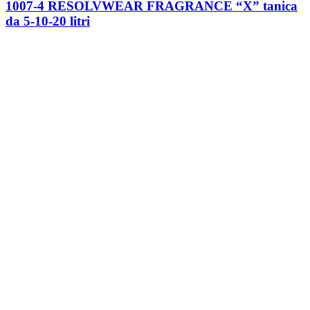
1007-4 RESOLVWEAR FRAGRANCE “X” tanica
da 5-10-20 litri