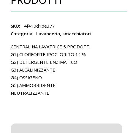
SKU:
4f410d1be377
Categoria:
Lavanderia, smacchiatori
CENTRALINA LAVATRICE 5 PRODOTTI
G1) CLORFORTE IPOCLORITO 14 %
G2) DETERGENTE ENZIMATICO
G3) ALCALINIZZANTE
G4) OSSIGENO
G5) AMMORBIDENTE
NEUTRALIZZANTE