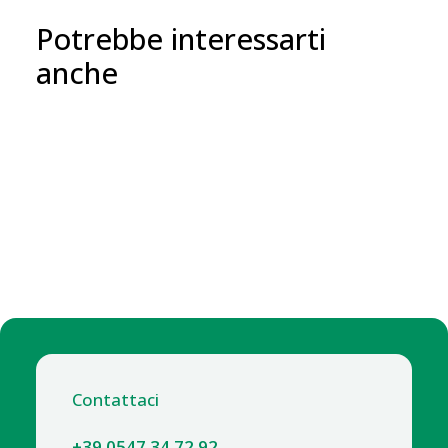
Potrebbe interessarti
anche
Contattaci
+39 0547 34 72 92