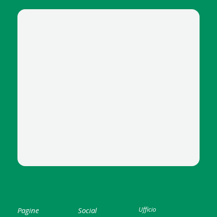
Ufficio
Pagine
Social