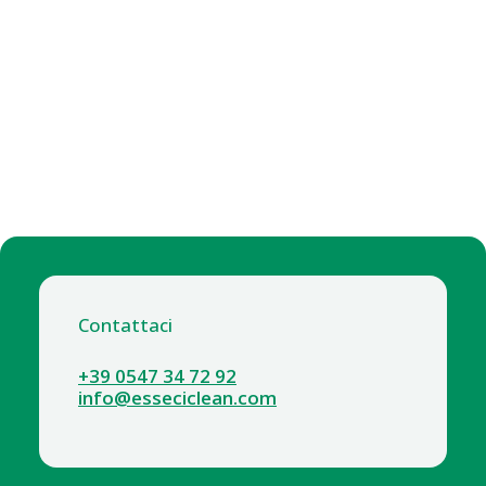
Contattaci
+39 0547 34 72 92
info@esseciclean.com
8431-1 SALE IN COMPRESSE KG.10