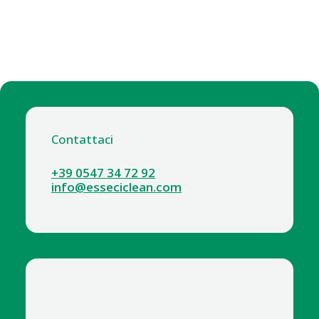
Contattaci
+39 0547 34 72 92
info@esseciclean.com
9039 SPRUZZATORE FORMA SCHIUMA