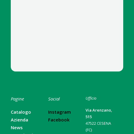
Ufficio
Pagine
Social
Via Arenzano,
Catalogo
Instagram
515
Azienda
Facebook
47522 CESENA
News
(FC)