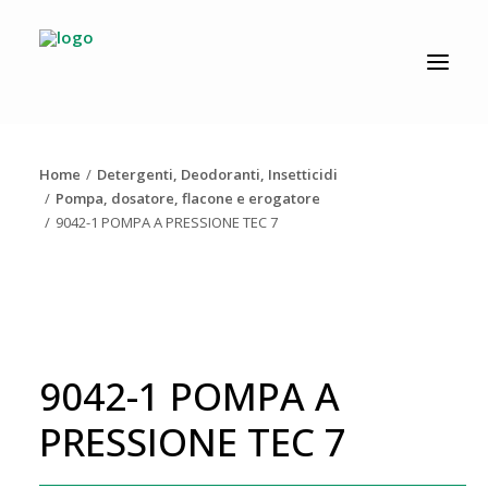
CATALOGO
PRODUZIONE
Home
Detergenti, Deodoranti, Insetticidi
AZIENDA
Pompa, dosatore, flacone e erogatore
9042-1 POMPA A PRESSIONE TEC 7
NEWS
DOWNLOAD
RESOLV®
CONTATTI
9042-1 POMPA A
PRESSIONE TEC 7
Ricerca