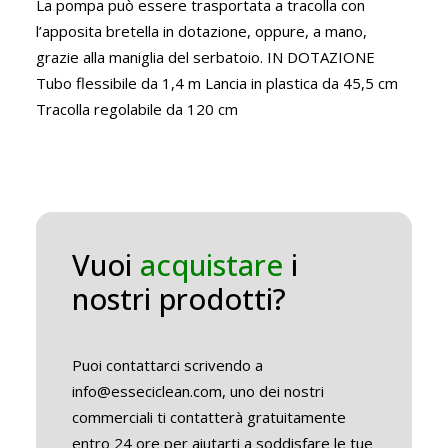
La pompa può essere trasportata a tracolla con
l’apposita bretella in dotazione, oppure, a mano,
grazie alla maniglia del serbatoio. IN DOTAZIONE
Tubo flessibile da 1,4 m Lancia in plastica da 45,5 cm
Tracolla regolabile da 120 cm
Vuoi
acquistare
i
nostri prodotti?
Puoi contattarci scrivendo a
info@esseciclean.com, uno dei nostri
commerciali ti contatterà gratuitamente
entro 24 ore per aiutarti a soddisfare le tue