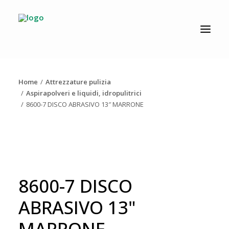
CATALOGO
PRODUZIONE
Home
Attrezzature pulizia
AZIENDA
Aspirapolveri e liquidi, idropulitrici
8600-7 DISCO ABRASIVO 13″ MARRONE
NEWS
DOWNLOAD
RESOLV®
CONTATTI
8600-7 DISCO
ABRASIVO 13"
MARRONE
Ricerca