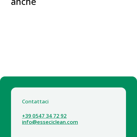
anche
Contattaci
+39 0547 34 72 92
info@esseciclean.com