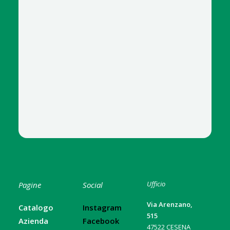
Ufficio
Pagine
Social
Via Arenzano,
Catalogo
Instagram
515
Azienda
Facebook
47522 CESENA