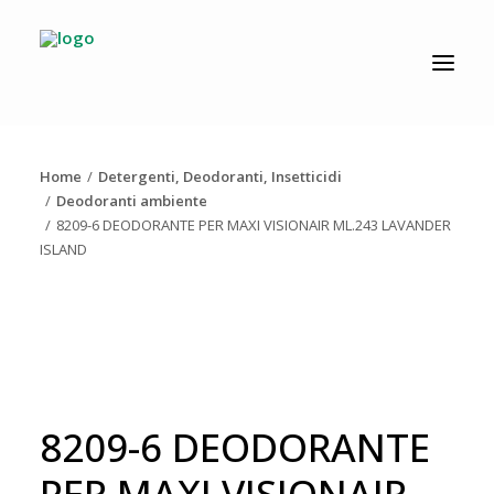
CATALOGO
PRODUZIONE
Home
Detergenti, Deodoranti, Insetticidi
AZIENDA
Deodoranti ambiente
8209-6 DEODORANTE PER MAXI VISIONAIR ML.243 LAVANDER
NEWS
ISLAND
DOWNLOAD
RESOLV®
CONTATTI
8209-6 DEODORANTE
PER MAXI VISIONAIR
Ricerca