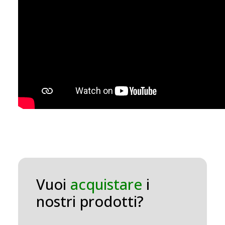
Vuoi
acquistare
i
nostri prodotti?