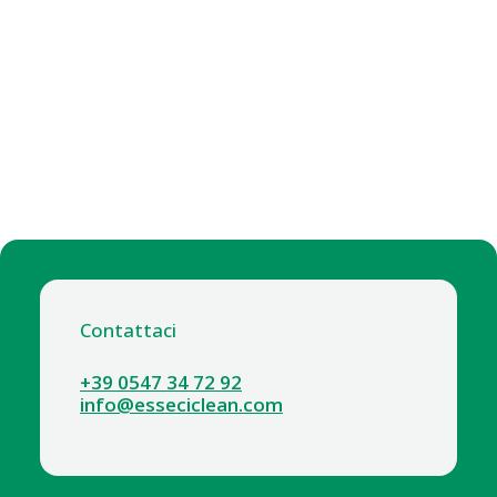
Contattaci
+39 0547 34 72 92
info@esseciclean.com
7003 CARRELLO PILE MONOVASCA TTS CON