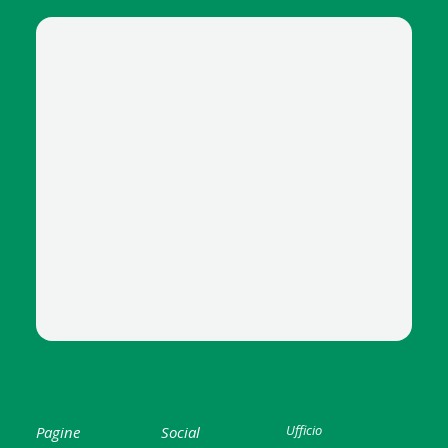
STRIZZATORE TEC
Ufficio
Pagine
Social