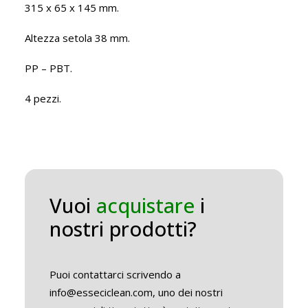
315 x 65 x 145 mm.
Altezza setola 38 mm.
PP – PBT.
4 pezzi.
Vuoi
acquistare
i
nostri prodotti?
Puoi contattarci scrivendo a
info@esseciclean.com, uno dei nostri