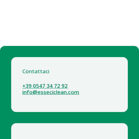
Contattaci
+39 0547 34 72 92
info@esseciclean.com
6278 SCOPONE ROTEVOLUTION SNODABILE CON
MANICO