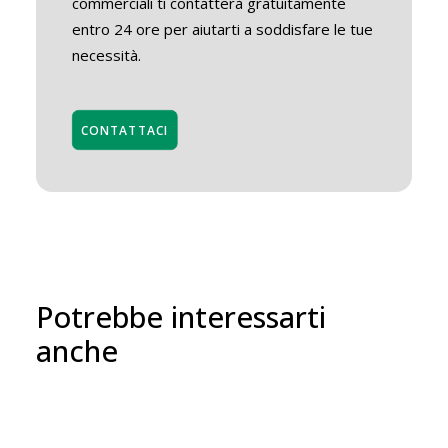
commerciali ti contatterà gratuitamente
entro 24 ore per aiutarti a soddisfare le tue
necessità.
CONTATTACI
Potrebbe interessarti
anche