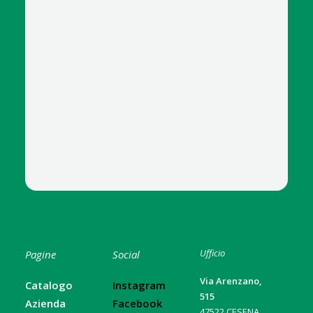
Ufficio
Pagine
Social
Via Arenzano,
Catalogo
Instagram
515
Azienda
Facebook
47522 CESENA