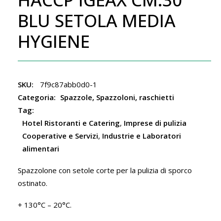
BLU SETOLA MEDIA
HYGIENE
SKU:
7f9c87abb0d0-1
Categoria:
Spazzole, Spazzoloni, raschietti
Tag:
Hotel Ristoranti e Catering
,
Imprese di pulizia
Cooperative e Servizi
,
Industrie e Laboratori
alimentari
Spazzolone con setole corte per la pulizia di sporco
ostinato.
+ 130°C – 20°C.