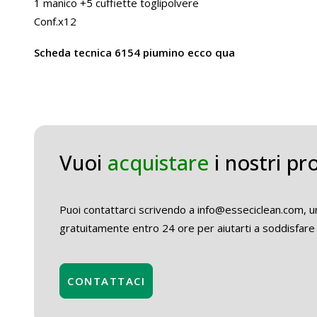
1 manico +5 cuffiette toglipolvere
Conf.x12
Scheda tecnica 6154 piumino ecco qua
Vuoi
acquistare
i nostri pr
Puoi contattarci scrivendo a info@esseciclean.com, un
gratuitamente entro 24 ore per aiutarti a soddisfare 
CONTATTACI