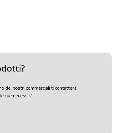
odotti?
o dei nostri commerciali ti contatterà
le tue necessità.