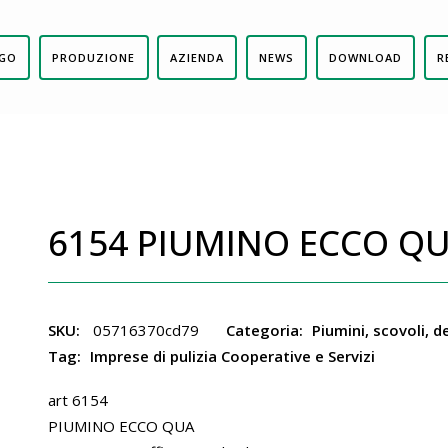
GO
PRODUZIONE
AZIENDA
NEWS
DOWNLOAD
R
6154 PIUMINO ECCO Q
SKU:
05716370cd79
Categoria:
Piumini, scovoli, 
Tag:
Imprese di pulizia Cooperative e Servizi
art 6154
PIUMINO ECCO QUA