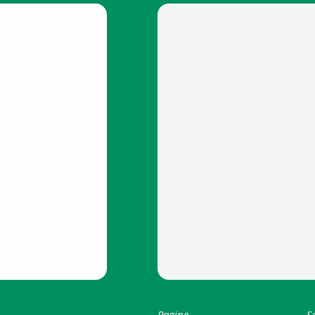
Pagine
S