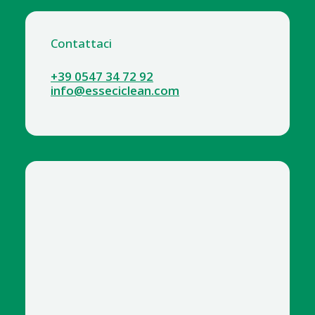
Contattaci
+39 0547 34 72 92
info@esseciclean.com
6092-3 MOP MICROMOP MICROFIBRA ROSSO GR.200 A
VITE