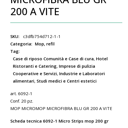
200 A VITE
SKU:
c3dfb754d712-1-1
Categoria:
Mop, refil
Tag:
Case di riposo Comunità e Case di cura
,
Hotel
Ristoranti e Catering
,
Imprese di pulizia
Cooperative e Servizi
,
Industrie e Laboratori
alimentari
,
Studi medici e Centri estetici
art. 6092-1
Conf. 20 pz.
MOP MICROMOP MICROFIBRA BLU GR 200 A VITE
Scheda tecnica 6092-1 Micro Strips mop 200 gr