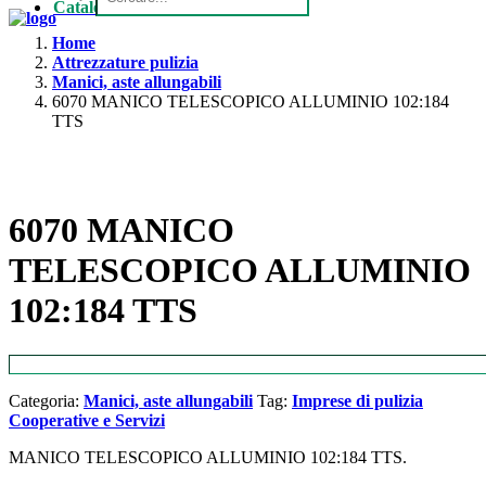
Catalogo
Home
Attrezzature pulizia
Manici, aste allungabili
6070 MANICO TELESCOPICO ALLUMINIO 102:184
TTS
6070 MANICO
TELESCOPICO ALLUMINIO
102:184 TTS
Categoria:
Manici, aste allungabili
Tag:
Imprese di pulizia
Cooperative e Servizi
MANICO TELESCOPICO ALLUMINIO 102:184 TTS.