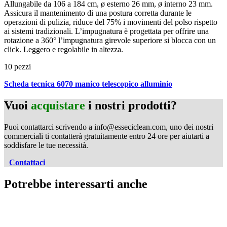
Allungabile da 106 a 184 cm, ø esterno 26 mm, ø interno 23 mm.
Assicura il mantenimento di una postura corretta durante le
operazioni di pulizia, riduce del 75% i movimenti del polso rispetto
ai sistemi tradizionali. L’impugnatura è progettata per offrire una
rotazione a 360° l’impugnatura girevole superiore si blocca con un
click. Leggero e regolabile in altezza.
10 pezzi
Scheda tecnica 6070 manico telescopico alluminio
Vuoi
acquistare
i nostri prodotti?
Puoi contattarci scrivendo a info@esseciclean.com, uno dei nostri
commerciali ti contatterà gratuitamente entro 24 ore per aiutarti a
soddisfare le tue necessità.
Contattaci
Potrebbe interessarti anche