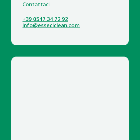
Contattaci
+39 0547 34 72 92
info@esseciclean.com
4100-3 SACCHETTI PLT 30X40 KG.10