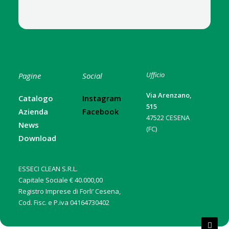
Ufficio
Pagine
Social
Via Arenzano,
Catalogo
Instagram
515
Azienda
Facebook
47522 CESENA
News
(FC)
Download
ESSECI CLEAN S.R.L.
Capitale Sociale € 40.000,00
Registro Imprese di Forli’ Cesena,
Cod. Fisc. e P.iva 04164730402