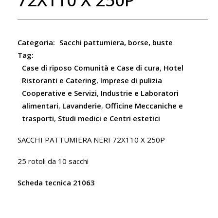
Categoria:
Sacchi pattumiera, borse, buste
Tag:
Case di riposo Comunità e Case di cura
,
Hotel
Ristoranti e Catering
,
Imprese di pulizia
Cooperative e Servizi
,
Industrie e Laboratori
alimentari
,
Lavanderie
,
Officine Meccaniche e
trasporti
,
Studi medici e Centri estetici
SACCHI PATTUMIERA NERI 72X110 X 250P
25 rotoli da 10 sacchi
Scheda tecnica 21063