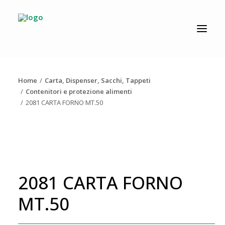
CATALOGO
PRODUZIONE
Home
Carta, Dispenser, Sacchi, Tappeti
AZIENDA
Contenitori e protezione alimenti
2081 CARTA FORNO MT.50
NEWS
DOWNLOAD
RESOLV®
CONTATTI
2081 CARTA FORNO
MT.50
Ricerca