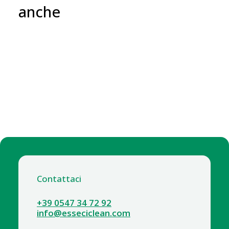
anche
Contattaci
+39 0547 34 72 92
info@esseciclean.com