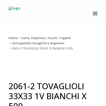
CATALOGO
PRODUZIONE
Home
Carta, Dispenser, Sacchi, Tappeti
AZIENDA
Asciugatutto tovaglioli e dispenser
2061-2 TOVAGLIOLI 33X33 1V BIANCHI X 500
NEWS
DOWNLOAD
RESOLV®
CONTATTI
2061-2 TOVAGLIOLI
33X33 1V BIANCHI X
500
Ricerca