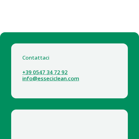
Contattaci
+39 0547 34 72 92
info@esseciclean.com
2059-2 TOVAGLIOLI 38X38 RAFFAELLO X 40 GIALLO