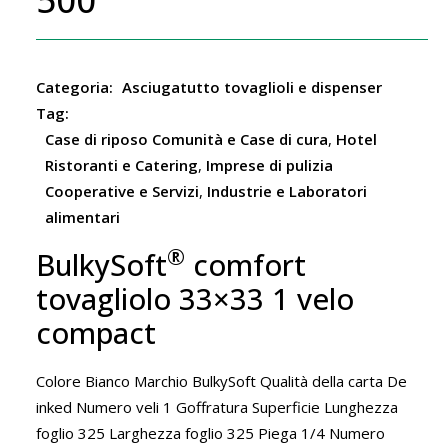
Categoria:
Asciugatutto tovaglioli e dispenser
Tag:
Case di riposo Comunità e Case di cura
,
Hotel
Ristoranti e Catering
,
Imprese di pulizia
Cooperative e Servizi
,
Industrie e Laboratori
alimentari
®
BulkySoft
comfort
tovagliolo 33×33 1 velo
compact
Colore Bianco Marchio BulkySoft Qualità della carta De
inked Numero veli 1 Goffratura Superficie Lunghezza
foglio 325 Larghezza foglio 325 Piega 1/4 Numero