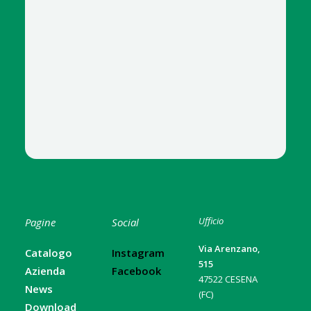
Ufficio
Pagine
Social
Via Arenzano,
Catalogo
Instagram
515
Azienda
Facebook
47522 CESENA
News
(FC)
Download