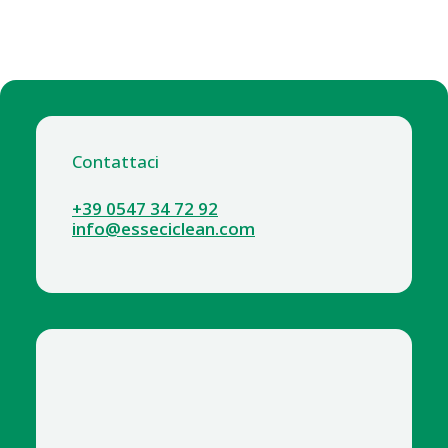
Contattaci
+39 0547 34 72 92
info@esseciclean.com
1268-2 PASTIGLIE DPD3 TESTER CLORO X 500