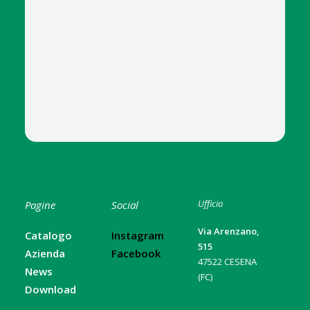
Ufficio
Pagine
Social
Via Arenzano,
Catalogo
Instagram
515
Azienda
Facebook
47522 CESENA
News
(FC)
Download