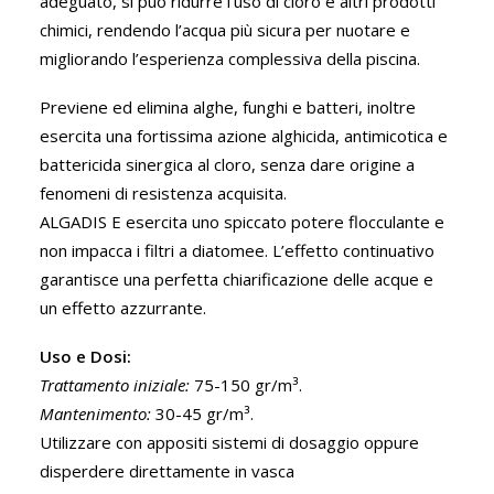
adeguato, si può ridurre l’uso di cloro e altri prodotti
chimici, rendendo l’acqua più sicura per nuotare e
migliorando l’esperienza complessiva della piscina.
Previene ed elimina alghe, funghi e batteri, inoltre
esercita una fortissima azione alghicida, antimicotica e
battericida sinergica al cloro, senza dare origine a
fenomeni di resistenza acquisita.
ALGADIS E esercita uno spiccato potere flocculante e
non impacca i filtri a diatomee. L’effetto continuativo
garantisce una perfetta chiarificazione delle acque e
un effetto azzurrante.
Uso e Dosi:
Trattamento iniziale:
75-150 gr/m³.
Mantenimento:
30-45 gr/m³.
Utilizzare con appositi sistemi di dosaggio oppure
disperdere direttamente in vasca