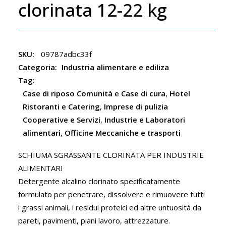
clorinata 12-22 kg
SKU:
09787adbc33f
Categoria:
Industria alimentare e ediliza
Tag:
Case di riposo Comunità e Case di cura
,
Hotel
Ristoranti e Catering
,
Imprese di pulizia
Cooperative e Servizi
,
Industrie e Laboratori
alimentari
,
Officine Meccaniche e trasporti
SCHIUMA SGRASSANTE CLORINATA PER INDUSTRIE
ALIMENTARI
Detergente alcalino clorinato specificatamente
formulato per penetrare, dissolvere e rimuovere tutti
i grassi animali, i residui proteici ed altre untuosità da
pareti, pavimenti, piani lavoro, attrezzature.