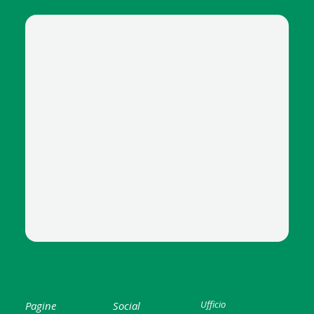
Ufficio
Pagine
Social