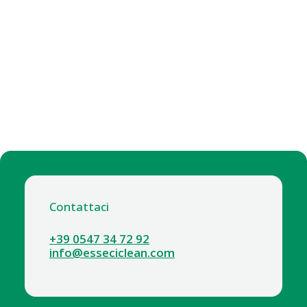
Contattaci
+39 0547 34 72 92
info@esseciclean.com
8236-5 ATTIVATORE BIOLOGICO BIODRAIN. 5 KG