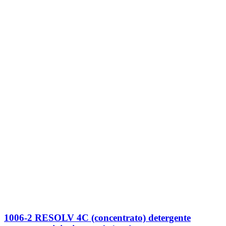
1006-2 RESOLV 4C (concentrato) detergente