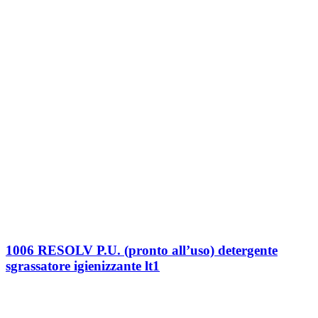
1006 RESOLV P.U. (pronto all’uso) detergente
sgrassatore igienizzante lt1