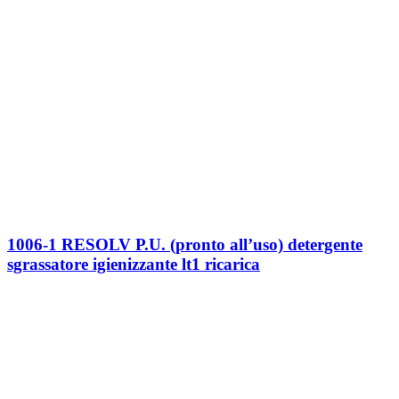
1006-1 RESOLV P.U. (pronto all’uso) detergente
sgrassatore igienizzante lt1 ricarica