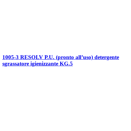
1005-3 RESOLV P.U. (pronto all’uso) detergente
sgrassatore igienizzante KG.5