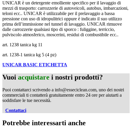
UNICAR è un detergente emolliente specifico per il lavaggio di
mezzi di trasporto: carrozzerie di autoveicoli, autobus, imbarcazioni,
teloni ecc.. UNICAR è utilizzabile per il prelavaggio a bassa
pressione con uso di idropulitrici oppure è indicato il suo utilizzo
prima dell’immissione nel tunnel di lavaggio. UNICAR rimuove
dalle carrozzerie qualsiasi tipo di sporco : fuliggine, terriccio,
pulviscolo atmosferico, moscerini, residui di combustibile ecc..
art. 1238 tanica kg 11
art. 1238-1 tanica kg 5 (4 pz)
UNICAR BASIC ETICHETTA
Vuoi
acquistare
i nostri prodotti?
Puoi contattarci scrivendo a info@esseciclean.com, uno dei nostri
commerciali ti contatterà gratuitamente entro 24 ore per aiutarti a
soddisfare le tue necessità.
Contattaci
Potrebbe interessarti anche