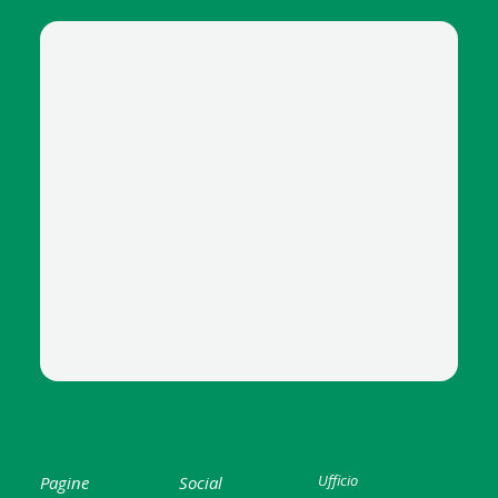
Ufficio
Pagine
Social