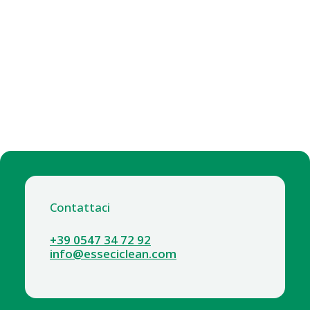
Contattaci
+39 0547 34 72 92
info@esseciclean.com
CENTRALINA LAVATRICE A 3 PRODOTTI