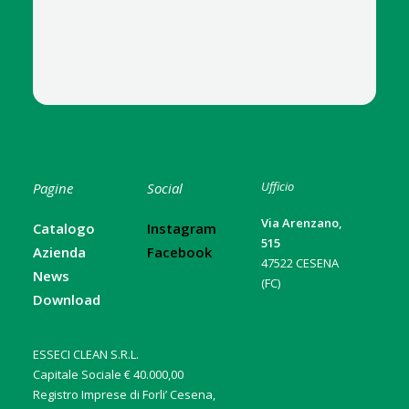
Ufficio
Pagine
Social
Via Arenzano,
Catalogo
Instagram
515
Azienda
Facebook
47522 CESENA
News
(FC)
Download
ESSECI CLEAN S.R.L.
Capitale Sociale € 40.000,00
Registro Imprese di Forli’ Cesena,