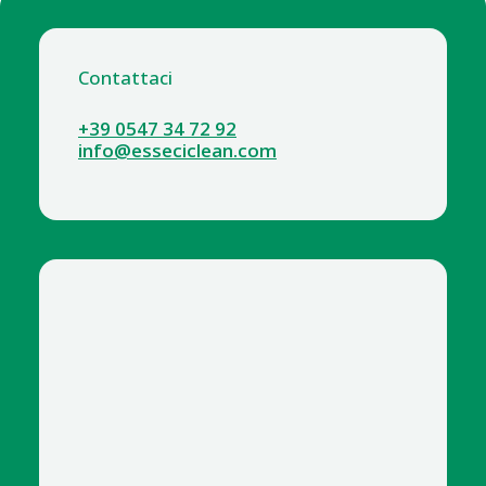
Contattaci
+39 0547 34 72 92
info@esseciclean.com
1162 IPOCLORITO LT.1